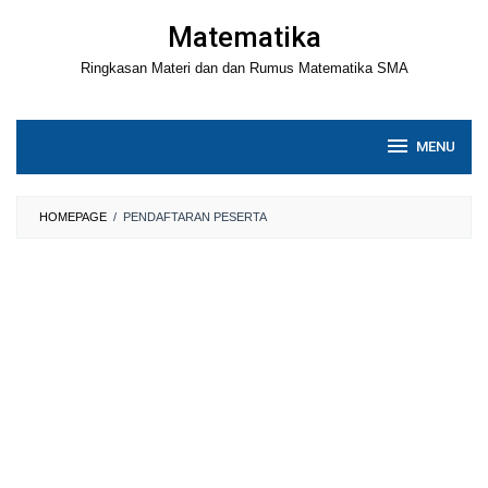
Loncat
Matematika
ke
Ringkasan Materi dan dan Rumus Matematika SMA
konten
MENU
HOMEPAGE
/
PENDAFTARAN PESERTA