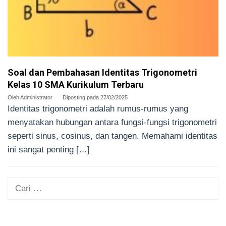
Soal dan Pembahasan Identitas Trigonometri
Kelas 10 SMA Kurikulum Terbaru
Oleh
Administrator
Diposting pada
27/02/2025
Identitas trigonometri adalah rumus-rumus yang
menyatakan hubungan antara fungsi-fungsi trigonometri
seperti sinus, cosinus, dan tangen. Memahami identitas
ini sangat penting […]
Cari
untuk: