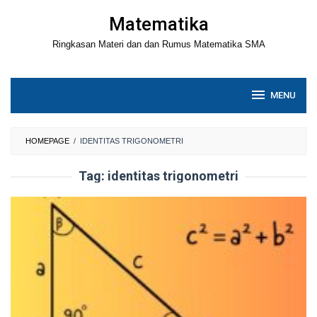
Loncat
Matematika
ke
Ringkasan Materi dan dan Rumus Matematika SMA
konten
MENU
HOMEPAGE
/
IDENTITAS TRIGONOMETRI
Tag:
identitas trigonometri