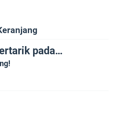
Keranjang
ertarik pada…
ng!