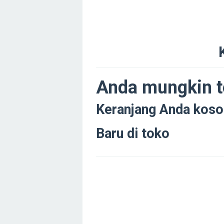
Oleh
Administrator
Diposting
Anda mungkin t
pada
29/08/2025
Keranjang Anda koso
Baru di toko