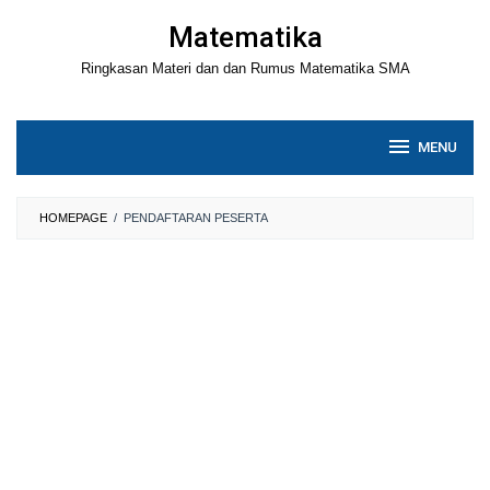
Loncat
Matematika
ke
Ringkasan Materi dan dan Rumus Matematika SMA
konten
MENU
HOMEPAGE
/
PENDAFTARAN PESERTA