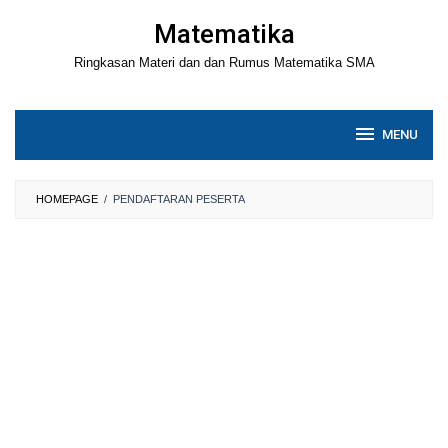
Loncat
Matematika
ke
Ringkasan Materi dan dan Rumus Matematika SMA
konten
MENU
HOMEPAGE
/
PENDAFTARAN PESERTA