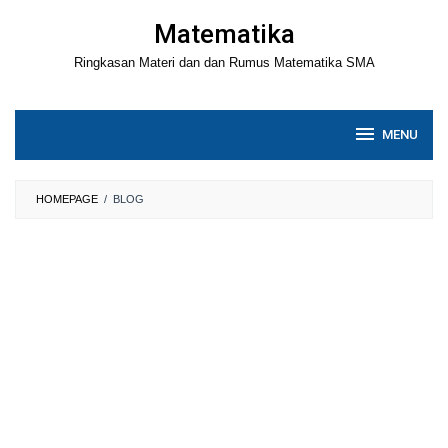
Loncat
Matematika
ke
Ringkasan Materi dan dan Rumus Matematika SMA
konten
MENU
HOMEPAGE
/
BLOG