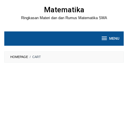
Loncat
Matematika
ke
Ringkasan Materi dan dan Rumus Matematika SMA
konten
MENU
HOMEPAGE
/
CART