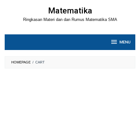
Loncat
Matematika
ke
Ringkasan Materi dan dan Rumus Matematika SMA
konten
MENU
HOMEPAGE
/
CART