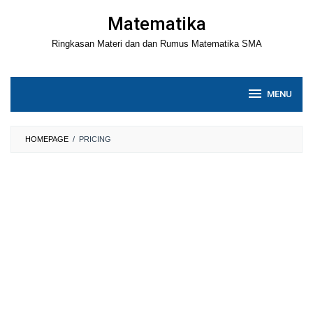
Loncat
Matematika
ke
Ringkasan Materi dan dan Rumus Matematika SMA
konten
MENU
HOMEPAGE
/
PRICING