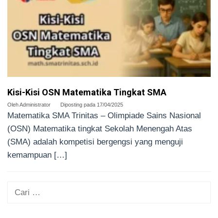
Kisi-Kisi OSN Matematika Tingkat SMA
Oleh
Administrator
Diposting pada
17/04/2025
Matematika SMA Trinitas – Olimpiade Sains Nasional
(OSN) Matematika tingkat Sekolah Menengah Atas
(SMA) adalah kompetisi bergengsi yang menguji
kemampuan […]
Cari
untuk: