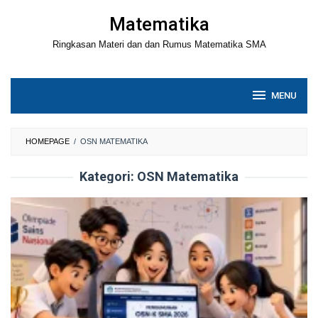
Loncat
Matematika
ke
Ringkasan Materi dan dan Rumus Matematika SMA
konten
MENU
HOMEPAGE
/
OSN MATEMATIKA
Kategori:
OSN Matematika