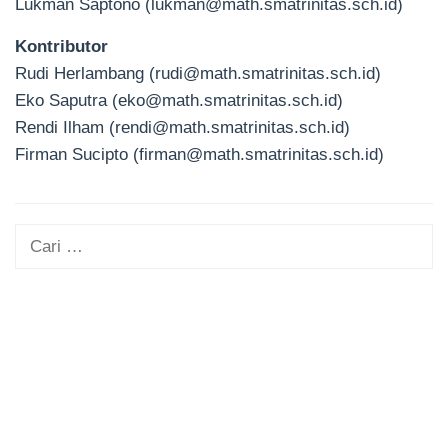
Lukman Saptono (lukman@math.smatrinitas.sch.id)
Kontributor
Rudi Herlambang (rudi@math.smatrinitas.sch.id)
Eko Saputra (eko@math.smatrinitas.sch.id)
Rendi Ilham (rendi@math.smatrinitas.sch.id)
Firman Sucipto (firman@math.smatrinitas.sch.id)
Cari
untuk: