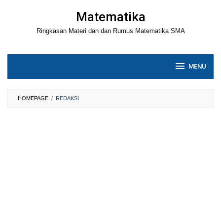
Loncat
Matematika
ke
Ringkasan Materi dan dan Rumus Matematika SMA
konten
MENU
HOMEPAGE
/
REDAKSI