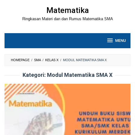
Loncat
Matematika
ke
Ringkasan Materi dan dan Rumus Matematika SMA
konten
MENU
HOMEPAGE
/
SMA
/
KELAS X
/
MODUL MATEMATIKA SMA X
Kategori:
Modul Matematika SMA X