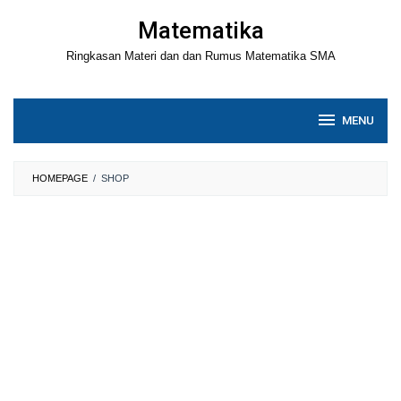
Loncat
Matematika
ke
Ringkasan Materi dan dan Rumus Matematika SMA
konten
MENU
HOMEPAGE
/
SHOP