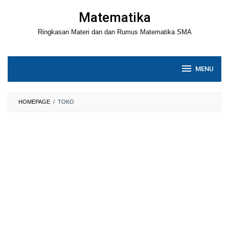
Loncat
Matematika
ke
Ringkasan Materi dan dan Rumus Matematika SMA
konten
MENU
HOMEPAGE
/
TOKO