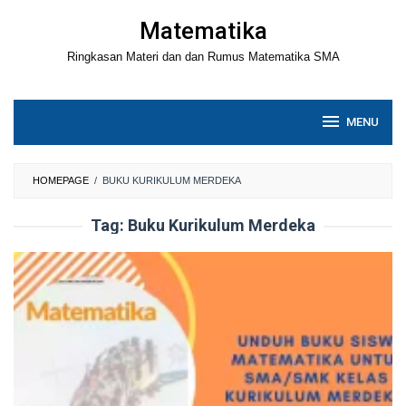
Loncat
Matematika
ke
Ringkasan Materi dan dan Rumus Matematika SMA
konten
MENU
HOMEPAGE
/
BUKU KURIKULUM MERDEKA
Tag:
Buku Kurikulum Merdeka