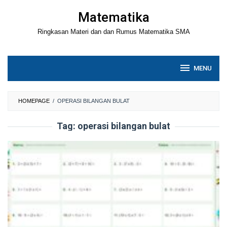
Loncat
Matematika
ke
Ringkasan Materi dan dan Rumus Matematika SMA
konten
MENU
HOMEPAGE
/
OPERASI BILANGAN BULAT
Tag:
operasi bilangan bulat