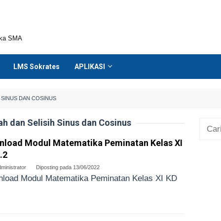
ika SMA
LMS Sokrates
APLIKASI
 SINUS DAN COSINUS
 dan Selisih Sinus dan Cosinus
Cari
untuk
nload Modul Matematika Peminatan Kelas XI
.2
ministrator
Diposting pada
13/06/2022
load Modul Matematika Peminatan Kelas XI KD