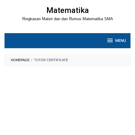
Loncat
Matematika
ke
Ringkasan Materi dan dan Rumus Matematika SMA
konten
MENU
HOMEPAGE
/
TUTOR CERTIFICATE