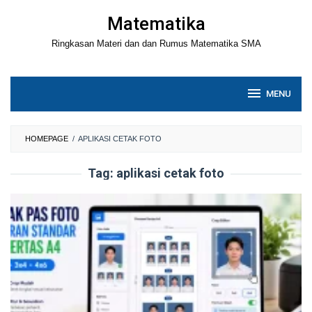
Loncat
Matematika
ke
Ringkasan Materi dan dan Rumus Matematika SMA
konten
MENU
HOMEPAGE
/
APLIKASI CETAK FOTO
Tag:
aplikasi cetak foto