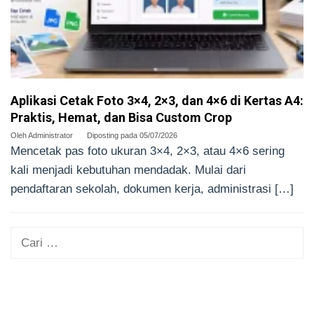
Aplikasi Cetak Foto 3×4, 2×3, dan 4×6 di Kertas A4:
Praktis, Hemat, dan Bisa Custom Crop
Oleh
Administrator
Diposting pada
05/07/2026
Mencetak pas foto ukuran 3×4, 2×3, atau 4×6 sering
kali menjadi kebutuhan mendadak. Mulai dari
pendaftaran sekolah, dokumen kerja, administrasi […]
Cari
untuk: