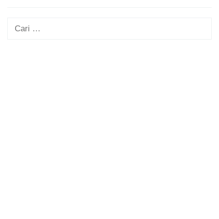
Cari
untuk: