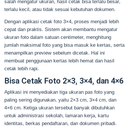
salah mengatur ukuran, hasil cetak bisa terlalu besar,
terlalu kecil, atau tidak sesuai kebutuhan dokumen.
Dengan aplikasi cetak foto 3×4, proses menjadi lebih
cepat dan praktis. Sistem akan membantu mengatur
ukuran foto dalam satuan centimeter, menghitung
jumlah maksimal foto yang bisa masuk ke kertas, serta
menampilkan preview sebelum dicetak. Hal ini
membuat penggunaan kertas lebih hemat dan hasil
cetak lebih rapi.
Bisa Cetak Foto 2×3, 3×4, dan 4×6
Aplikasi ini menyediakan tiga ukuran pas foto yang
paling sering digunakan, yaitu 2×3 cm, 3×4 cm, dan
4×6 cm. Ketiga ukuran tersebut banyak dibutuhkan
untuk administrasi sekolah, lamaran kerja, kartu
identitas, berkas pendaftaran, dan dokumen pribadi.