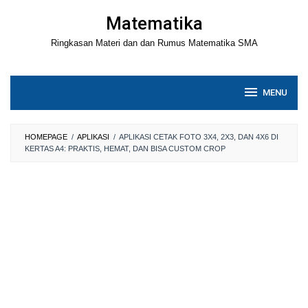
Loncat
Matematika
ke
Ringkasan Materi dan dan Rumus Matematika SMA
konten
MENU
HOMEPAGE
/
APLIKASI
/
APLIKASI CETAK FOTO 3X4, 2X3, DAN 4X6 DI
KERTAS A4: PRAKTIS, HEMAT, DAN BISA CUSTOM CROP