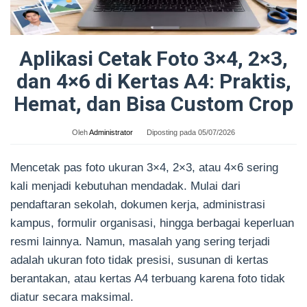
Aplikasi Cetak Foto 3×4, 2×3,
dan 4×6 di Kertas A4: Praktis,
Hemat, dan Bisa Custom Crop
Oleh
Administrator
Diposting pada
05/07/2026
Mencetak pas foto ukuran 3×4, 2×3, atau 4×6 sering
kali menjadi kebutuhan mendadak. Mulai dari
pendaftaran sekolah, dokumen kerja, administrasi
kampus, formulir organisasi, hingga berbagai keperluan
resmi lainnya. Namun, masalah yang sering terjadi
adalah ukuran foto tidak presisi, susunan di kertas
berantakan, atau kertas A4 terbuang karena foto tidak
diatur secara maksimal.