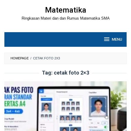
Loncat
Matematika
ke
Ringkasan Materi dan dan Rumus Matematika SMA
konten
MENU
HOMEPAGE
/
CETAK FOTO 2X3
Tag:
cetak foto 2×3