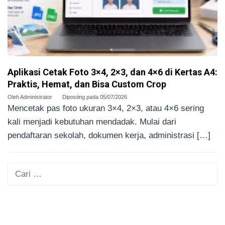
Aplikasi Cetak Foto 3×4, 2×3, dan 4×6 di Kertas A4:
Praktis, Hemat, dan Bisa Custom Crop
Oleh
Administrator
Diposting pada
05/07/2026
Mencetak pas foto ukuran 3×4, 2×3, atau 4×6 sering
kali menjadi kebutuhan mendadak. Mulai dari
pendaftaran sekolah, dokumen kerja, administrasi […]
Cari
untuk: