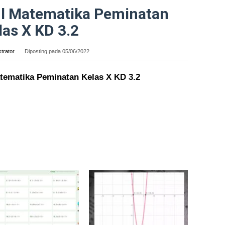
l Matematika Peminatan
las X KD 3.2
trator
Diposting pada
05/06/2022
ematika Peminatan Kelas X KD 3.2