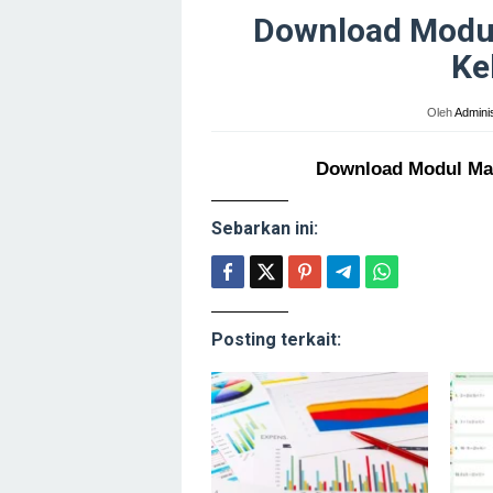
Download Modu
Ke
Oleh
Adminis
Download Modul Mat
Sebarkan ini:
Posting terkait: