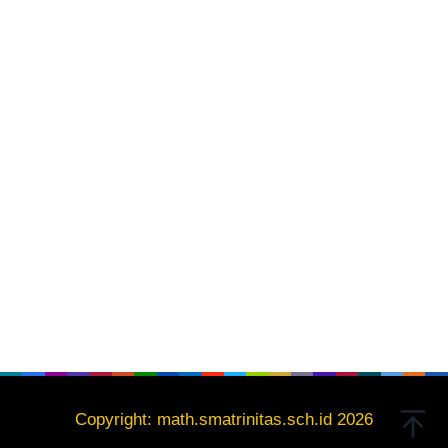
Copyright: math.smatrinitas.sch.id 2026