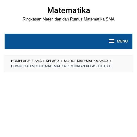
Loncat
Matematika
ke
Ringkasan Materi dan dan Rumus Matematika SMA
konten
MENU
HOMEPAGE
/
SMA
/
KELAS X
/
MODUL MATEMATIKA SMA X
/
DOWNLOAD MODUL MATEMATIKA PEMINATAN KELAS X KD 3.1