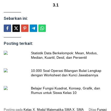
3.1
Sebarkan ini:
Posting terkait:
Statistik Data Berkelompok: Mean, Modus,
Median, Kuartil, Desil, dan Persentil
10.000 Soal Operasi Bilangan Bulat Lengkap
dengan Worksheet dan Kunci Jawabannya
Belajar Fungsi Kuadrat, Konsep, Grafik, dan
Rumus untuk Siswa Kelas 10
Posting pada
Kelas X
,
Modul Matematika SMA X
,
SMA
Ditag
Fungsi